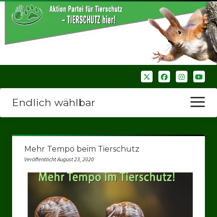
Endlich wählbar
Menü
öffnen
Startseite
Mehr Tempo beim Tierschutz
Wir über uns
Veröffentlicht August 23, 2020
Unsere Verbände
Bezirksverbände
Bezirksverband Ruhrparlamenrt