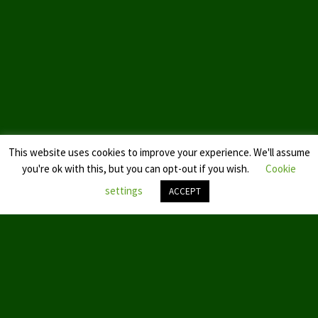
Datenschutzerklärung
This website uses cookies to improve your experience. We'll assume
you're ok with this, but you can opt-out if you wish.
Cookie
settings
ACCEPT
Nach
oben
scroll