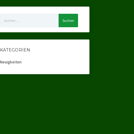
Suchen
nach:
KATEGORIEN
Neuigkeiten