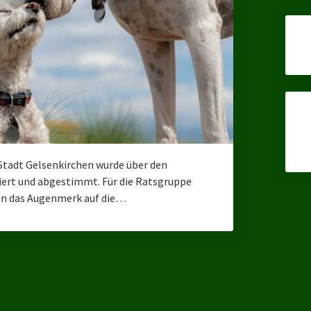
 Stadt Gelsenkirchen wurde über den
iert und abgestimmt. Für die Ratsgruppe
ann das Augenmerk auf die…