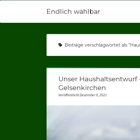
Endlich wählbar
Beiträge verschlagwortet als “Haus
Unser Haushaltsentwurf 
Gelsenkirchen
Veröffentlicht Dezember 9, 2021