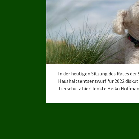
In der heutigen Sitzung des Rates der
Haushaltsentsentwurf für 2022 diskut
Tierschutz hier! lenkte Heiko Hoffm