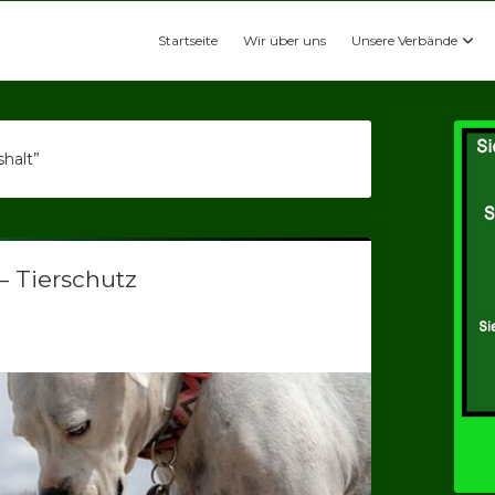
Startseite
Wir über uns
Unsere Verbände
halt”
– Tierschutz