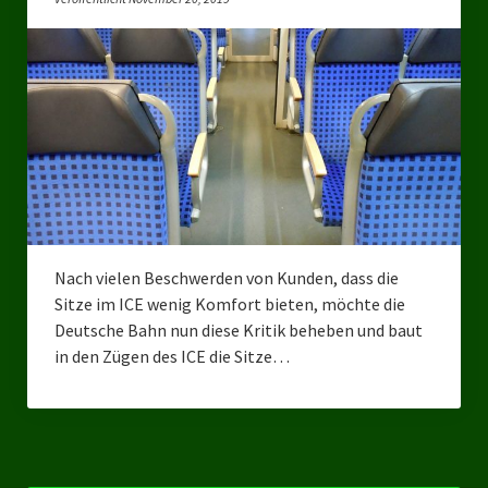
Bezirksverband Mettmann
Kreisverbände
Kreisverband Düsseldorf
Kreisverband Neuss
Kreisverband Erkrath
Kreisverband Solingen
Nach vielen Beschwerden von Kunden, dass die
Sitze im ICE wenig Komfort bieten, möchte die
Kreisverband Duisburg
Deutsche Bahn nun diese Kritik beheben und baut
in den Zügen des ICE die Sitze…
Kreisverband Gelsenkirchen
Kreisverband Oberhausen
Kreisverband Bottrop