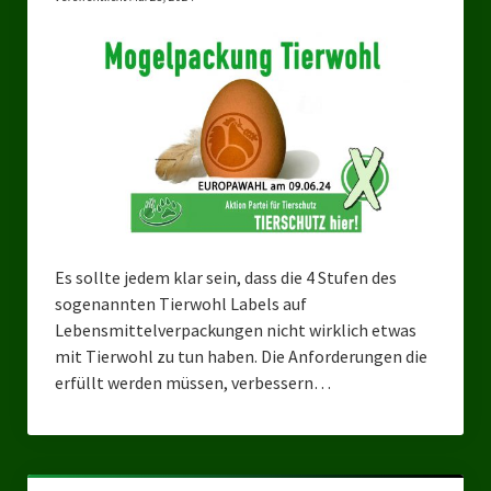
Bezirksverband Mettmann
Kreisverbände
Kreisverband Düsseldorf
Kreisverband Neuss
Kreisverband Erkrath
Kreisverband Solingen
Es sollte jedem klar sein, dass die 4 Stufen des
sogenannten Tierwohl Labels auf
Kreisverband Duisburg
Lebensmittelverpackungen nicht wirklich etwas
mit Tierwohl zu tun haben. Die Anforderungen die
Kreisverband Gelsenkirchen
erfüllt werden müssen, verbessern…
Kreisverband Oberhausen
Kreisverband Bottrop