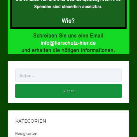
Suchen
nach:
KATEGORIEN
Neuigkeiten