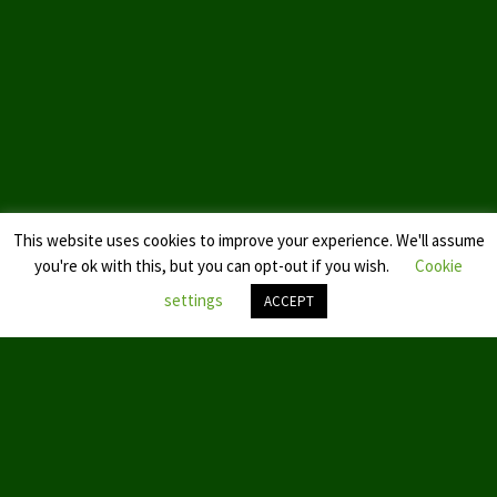
This website uses cookies to improve your experience. We'll assume
you're ok with this, but you can opt-out if you wish.
Cookie
settings
ACCEPT
Nach
oben
scroll