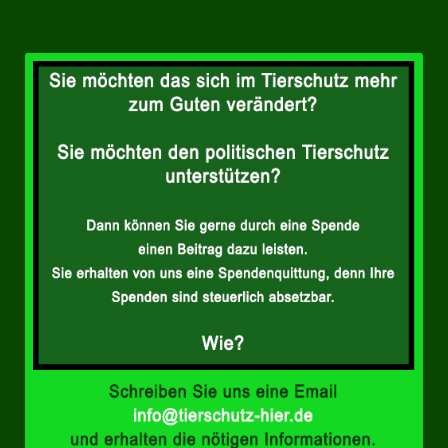
Landtagswahl Sachsen 2024
Landtagswahl Berlin 2021/23
Landtagswahl Mecklenburg – Vorpommern 2021
Landtagswahl Sachsen-Anhalt 2021
Kommunalwahl Nordrhein-Westfalen 2020
Bürgerschaftswahl Hamburg 2020
Landtagswahl Thüringen 2019
Europawahl 2019
Landtagswahl Nordrhein-Westfalen 2017
Impressum