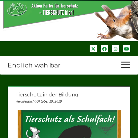
Endlich wählbar
Menü
öffnen
Startseite
Tierschutz in der Bildung
Wir über uns
Veröffentlicht Oktober 19, 2019
Unsere Verbände
Bezirksverbände
Bezirksverband Ruhrparlamenrt