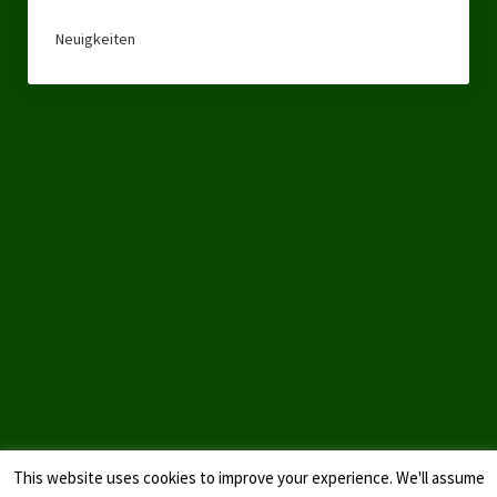
Datenschutzerklärung
Neuigkeiten
This website uses cookies to improve your experience. We'll assume