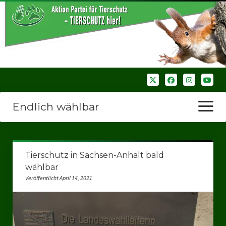
Endlich wählbar
Menü
öffnen
Startseite
Tierschutz in Sachsen-Anhalt bald
Wir über uns
wählbar
Veröffentlicht April 14, 2021
Unsere Verbände
Bezirksverbände
Bezirksverband Ruhrparlamenrt