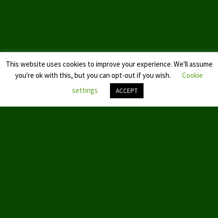
This website uses cookies to improve your experience. We'll assume
you're ok with this, but you can opt-out if you wish.
Cookie
settings
ACCEPT
Nach
oben
scroll