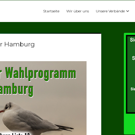
Startseite
Wir über uns
Unsere Verbände
ür Hamburg