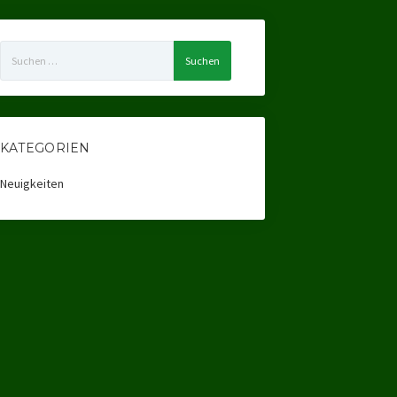
Suchen
nach:
KATEGORIEN
Neuigkeiten