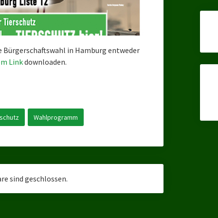
e Bürgerschaftswahl in Hamburg entweder
em Link
downloaden.
rschutz
Wahlprogramm
e sind geschlossen.