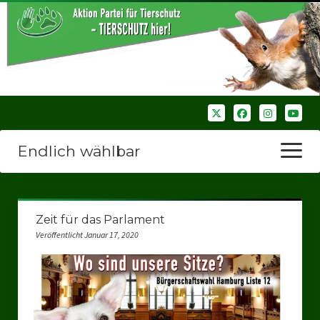
Endlich wählbar
Menü
öffnen
Startseite
Zeit für das Parlament
Wir über uns
Veröffentlicht Januar 17, 2020
Unsere Verbände
Bezirksverbände
Bezirksverband Ruhrparlamenrt