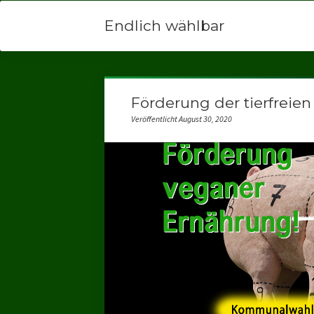
Endlich wählbar
Förderung der tierfreie
Veröffentlicht August 30, 2020