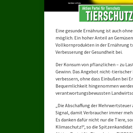
Eine gesunde Ernährung ist auch ohne
möglich. Ein hoher Anteil an Gemüsen
Vollkornprodukten in der Ernährung t
Verbesserung der Gesundheit bei.
Der Konsum von pflanzlichen – zu Laste
Gewinn. Das Angebot nicht-tierischer
verbessern, ohne dass Einbußen bei E
Bequemlichkeit hingenommen werden 
verantwortungsbewussten Landwirtsc
„Die Abschaffung der Mehrwertsteuer 
Signal, damit Verbraucher immer mehr
Es danken dafür nicht nur die Tiere, s
Klimaschutz!“, so die Spitzenkandida