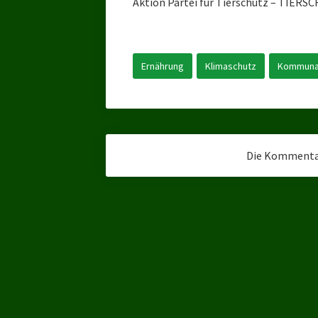
Aktion Partei für Tierschutz – TIERSCH
Ernährung
Klimaschutz
Kommunal
Die Kommentar