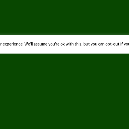
 experience. We'll assume you're ok with this, but you can opt-out if yo