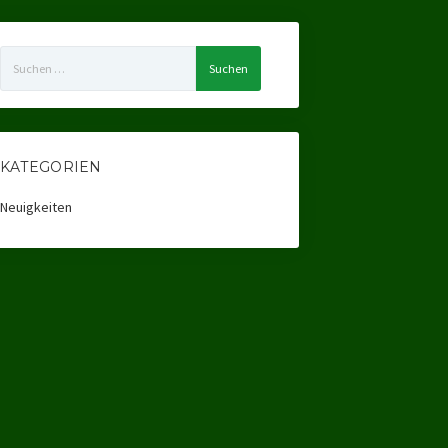
Suchen
nach:
KATEGORIEN
Neuigkeiten