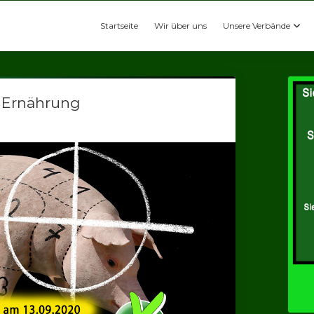
Startseite
Wir über uns
Unsere Verbände
n Ernährung