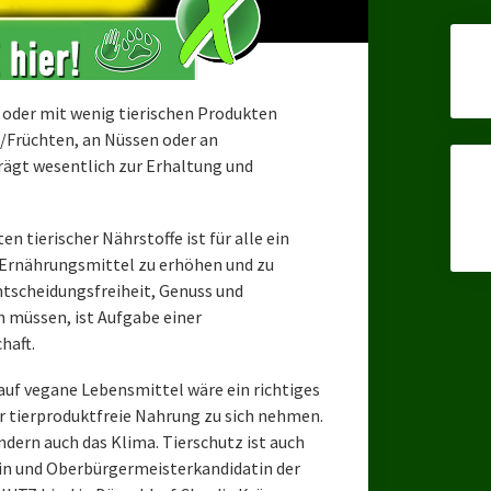
 oder mit wenig tierischen Produkten
/Früchten, an Nüssen oder an
rägt wesentlich zur Erhaltung und
n tierischer Nährstoffe ist für alle ein
 Ernährungsmittel zu erhöhen und zu
ntscheidungsfreiheit, Genuss und
müssen, ist Aufgabe einer
haft.
auf vegane Lebensmittel wäre ein richtiges
 tierproduktfreie Nahrung zu sich nehmen.
ondern auch das Klima. Tierschutz ist auch
tin und Oberbürgermeisterkandidatin der