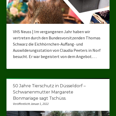
VHS Neuss | Im vergangenen Jahr haben wir
vertreten durch den Bundesvorsitzenden Thomas
Schwarz die Eichhörnchen-Auffang- und
Auswilderungsstation von Claudia Peeters in Norf
besucht. Er war begeistert von dem Angebot.…
50 Jahre Tierschutz in Düsseldorf –
Schwanenmutter Margarete
Bonmariage sagt Tschüss.
Veröffentlicht Januar 1, 2022