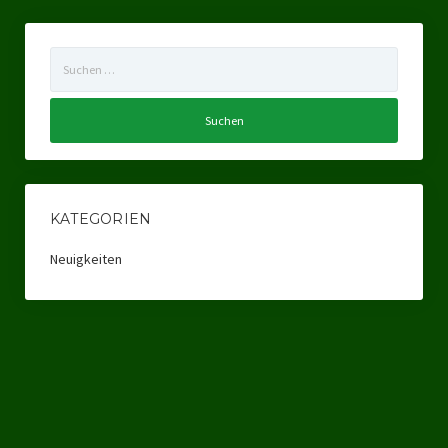
Suchen
nach:
KATEGORIEN
Neuigkeiten