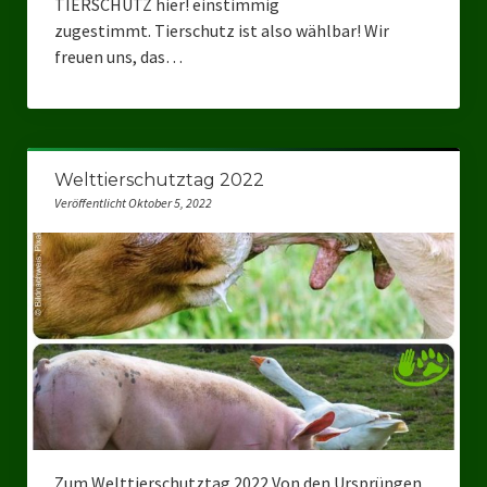
TIERSCHUTZ hier! einstimmig
zugestimmt. Tierschutz ist also wählbar! Wir
freuen uns, das…
Welttierschutztag 2022
Veröffentlicht Oktober 5, 2022
Zum Welttierschutztag 2022 Von den Ursprüngen