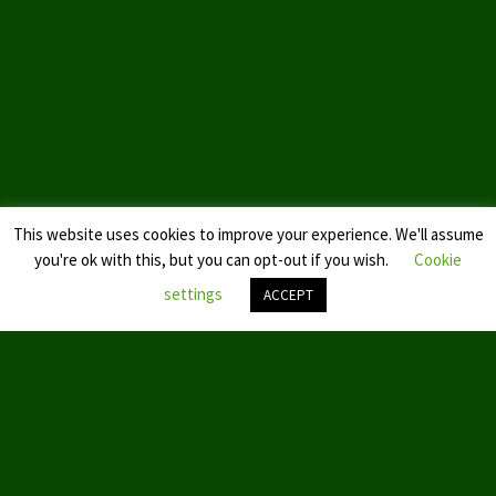
This website uses cookies to improve your experience. We'll assume
you're ok with this, but you can opt-out if you wish.
Cookie
settings
ACCEPT
Nach
oben
scroll