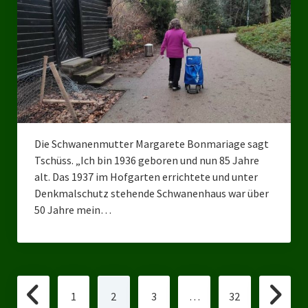
Die Schwanenmutter Margarete Bonmariage sagt
Tschüss. „Ich bin 1936 geboren und nun 85 Jahre
alt. Das 1937 im Hofgarten errichtete und unter
Denkmalschutz stehende Schwanenhaus war über
50 Jahre mein…
Seitennummerierung
1
2
3
…
32
der