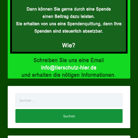
Suchen
nach: