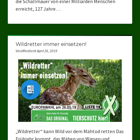
die Schallmauer von einer Milliarden Menschen
erreicht, 127 Jahre…
Wildretter immer einsetzen!
Veröffentlicht April 26, 2019
„Wildretter“ kann Wild vor dem Mähtod retten Das
Frühjahr kommt, das Mähen von Wiesen und