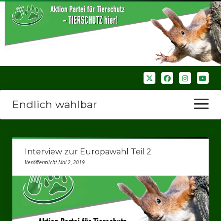
Endlich wählbar
Menü
öffnen
Startseite
Interview zur Europawahl Teil 2
Wir über uns
Veröffentlicht Mai 2, 2019
Unsere Verbände
Bezirksverbände
Bezirksverband Ruhrparlamenrt