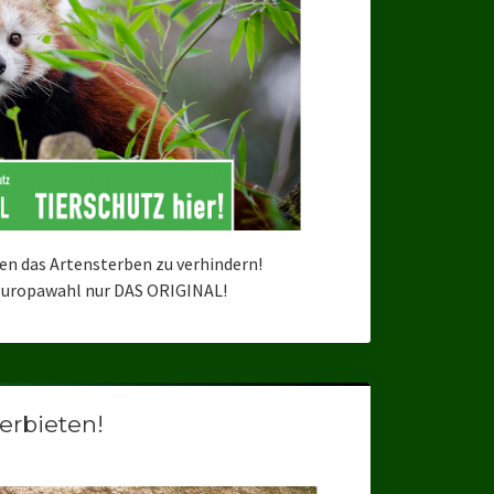
en das Artensterben zu verhindern!
 Europawahl nur DAS ORIGINAL!
erbieten!