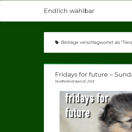
Endlich wählbar
Beiträge verschlagwortet als “Tier
Fridays for future – Sunda
Veröffentlicht April 26, 2019