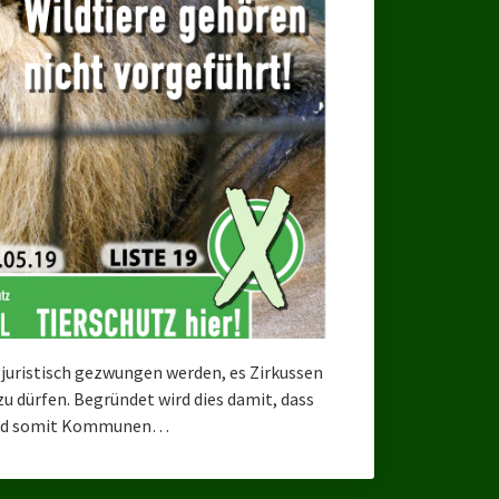
 juristisch gezwungen werden, es Zirkussen
zu dürfen. Begründet wird dies damit, dass
 und somit Kommunen…