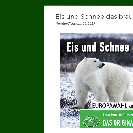
Eis und Schnee das brau
Veröffentlicht April 25, 2019