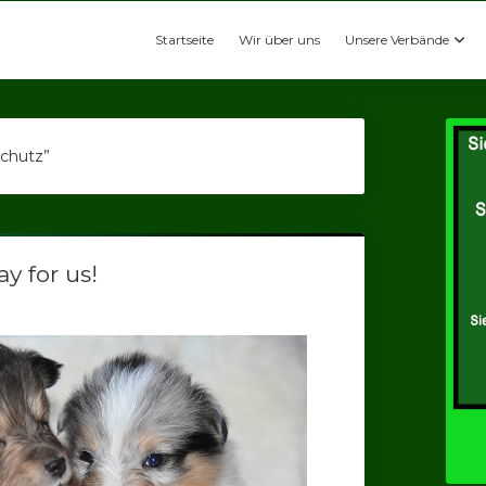
Startseite
Wir über uns
Unsere Verbände
schutz”
y for us!