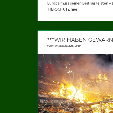
Europa muss seinen Beitrag leisten 
TIERSCHUTZ hier!
***WIR HABEN GEWARNT*
Veröffentlicht April 23, 2019