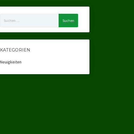
Suchen
nach:
KATEGORIEN
Neuigkeiten