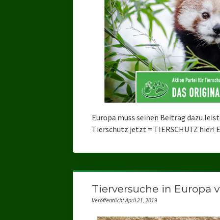
Europa muss seinen Beitrag dazu leist
Tierschutz jetzt = TIERSCHUTZ hier!
Tierversuche in Europa v
Veröffentlicht April 21, 2019