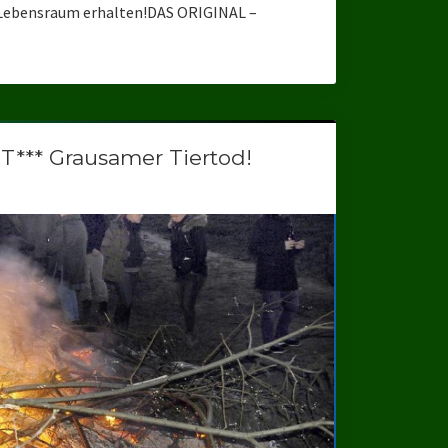
– Lebensraum erhalten!DAS ORIGINAL –
** Grausamer Tiertod!