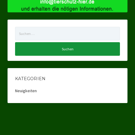
Suchen
nach:
KATEGORIEN
Neuigkeiten