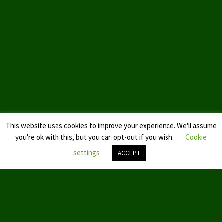
This website uses cookies to improve your experience. We'll assume
you're ok with this, but you can opt-out if you wish.
Cookie
settings
ACCEPT
Nach
oben
scroll